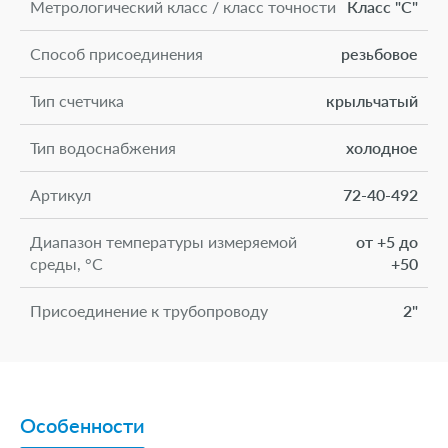
Метрологический класс / класс точности
Класс "С"
Способ присоединения
резьбовое
Тип счетчика
крыльчатый
Тип водоснабжения
холодное
Артикул
72-40-492
Диапазон температуры измеряемой
от +5 до
среды, °С
+50
Присоединение к трубопроводу
2"
Беспроводное подключение
да
Умный счетчик
да
Особенности