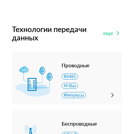
Технологии передачи
еще
данных
Проводные
RS485
M-Bus
Импульсы
Беспроводные