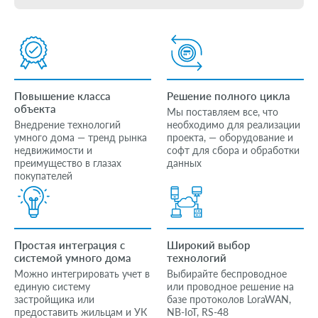
Повышение класса
Решение полного цикла
объекта
Мы поставляем все, что
Внедрение технологий
необходимо для реализации
умного дома — тренд рынка
проекта, — оборудование и
недвижимости и
софт для сбора и обработки
преимущество в глазах
данных
покупателей
Простая интеграция с
Широкий выбор
системой умного дома
технологий
Можно интегрировать учет в
Выбирайте беспроводное
единую систему
или проводное решение на
застройщика или
базе протоколов LoraWAN,
предоставить жильцам и УК
NB-IoT, RS-48