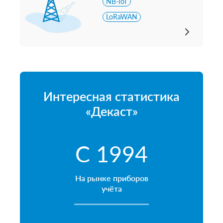
NB-IoT
LoRaWAN
Интересная статистика
«Декаст»
С 1994
На рынке приборов
учёта