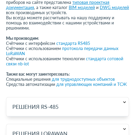
приборов на сайте представлена
типовая проектная
документация
, а также каталог
BIM
моделей
и
DWG
моделей
всех производимых устройств.
Вы всегда можете рассчитывать на нашу поддержку и
помощь во взаимодействии с нашими устройствами и
решениями.
Мы производим:
Счётчики с интерфейсом
стандарта
RS
485
Счётчики с использованием
протокола передачи данных
LoRaWAN
Счётчики с использованием технологии
стандарта сотовой
связи
nb
-
iot
Также вас могут заинтересовать:
Специальные решения
для труднодоступных объектов
Средства автоматизации
для управляющих компаний и ТСЖ
РЕШЕНИЯ RS-485
РЕШЕНИЯ LORAWAN