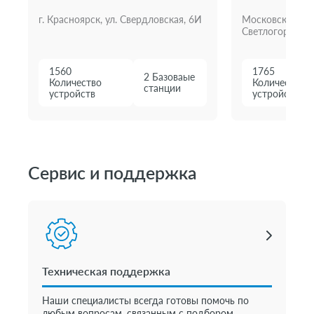
г. Красноярск, ул. Свердловская, 6И
Московская обл
Светлогорская у
1560
1765
2 Базоваые
Количество
Количество
станции
устройств
устройств
Сервис и поддержка
Техническая поддержка
Наши специалисты всегда готовы помочь по
любым вопросам, связанным с подбором,