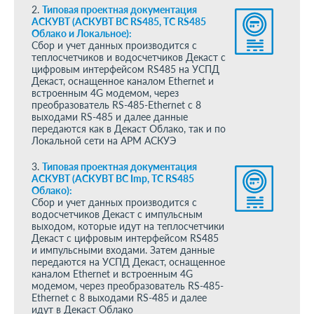
2.
Типовая проектная документация
АСКУВТ (АСКУВТ ВС RS485, ТС RS485
Облако и Локальное):
Сбор и учет данных производится с
теплосчетчиков и водосчетчиков Декаст с
цифровым интерфейсом RS485 на УСПД
Декаст, оснащенное каналом Ethernet и
встроенным 4G модемом, через
преобразователь RS-485-Ethernet c 8
выходами RS-485 и далее данные
передаются как в Декаст Облако, так и по
Локальной сети на АРМ АСКУЭ
3.
Типовая проектная документация
АСКУВТ (АСКУВТ ВС Imp, ТС RS485
Облако):
Сбор и учет данных производится с
водосчетчиков Декаст с импульсным
выходом, которые идут на теплосчетчики
Декаст с цифровым интерфейсом RS485
и импульсными входами. Затем данные
передаются на УСПД Декаст, оснащенное
каналом Ethernet и встроенным 4G
модемом, через преобразователь RS-485-
Ethernet c 8 выходами RS-485 и далее
идут в Декаст Облако