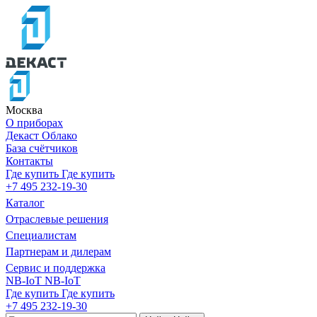
Москва
О приборах
Декаст Облако
База счётчиков
Контакты
Где купить
Где купить
+7 495 232-19-30
Каталог
Отраслевые решения
Специалистам
Партнерам и дилерам
Сервис и поддержка
NB-IoT
NB-IoT
Где купить
Где купить
+7 495 232-19-30