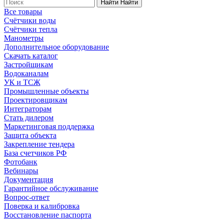
Найти
Найти
Все товары
Счётчики воды
Счётчики тепла
Манометры
Дополнительное оборудование
Скачать каталог
Застройщикам
Водоканалам
УК и ТСЖ
Промышленные объекты
Проектировщикам
Интеграторам
Стать дилером
Маркетинговая поддержка
Защита объекта
Закрепление тендера
База счетчиков РФ
Фотобанк
Вебинары
Документация
Гарантийное обслуживание
Вопрос-ответ
Поверка и калибровка
Восстановление паспорта