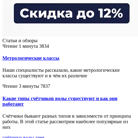
Статьи и обзоры
Чтение 1 минута
3834
Метрологические классы
Наши специалисты рассказали, какие метрологические
классы существуют и в чём их различие
Чтение 3 минуты
7837
Какие типы счётчиков воды существуют и как они
работают
Счётчики бывают разных типов в зависимости от принципа
работы. В этой статье рассмотрим наиболее популярные из
них
счётчики воды
дзен