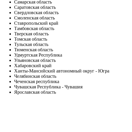
Самарская область
Саратовская область
Свердловская область
Смоленская область
Ставропольский край
Тамбовская область
Тверская область
Томская область
Тульская область
Тюменская область
Удмуртская Республика
Ульяновская область
Хабаровский край
Ханты-Мансийский автономный округ - Югра
Челябинская область
Чеченская республика
Чувашская Республика - Чувашия
Ярославская область