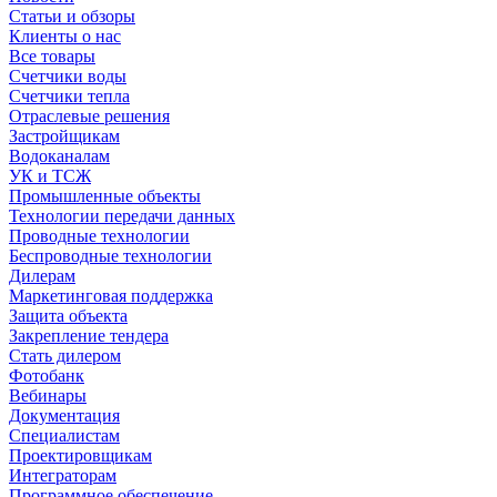
Статьи и обзоры
Клиенты о нас
Все товары
Счетчики воды
Счетчики тепла
Отраслевые решения
Застройщикам
Водоканалам
УК и ТСЖ
Промышленные объекты
Технологии передачи данных
Проводные технологии
Беспроводные технологии
Дилерам
Маркетинговая поддержка
Защита объекта
Закрепление тендера
Стать дилером
Фотобанк
Вебинары
Документация
Специалистам
Проектировщикам
Интеграторам
Программное обеспечение