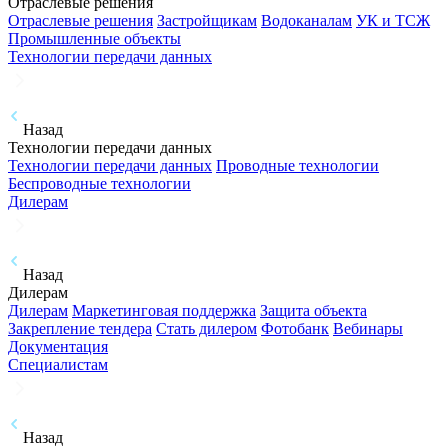
Отраслевые решения
Отраслевые решения
Застройщикам
Водоканалам
УК и ТСЖ
Промышленные объекты
Технологии передачи данных
Назад
Технологии передачи данных
Технологии передачи данных
Проводные технологии
Беспроводные технологии
Дилерам
Назад
Дилерам
Дилерам
Маркетинговая поддержка
Защита объекта
Закрепление тендера
Стать дилером
Фотобанк
Вебинары
Документация
Специалистам
Назад