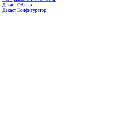
Декаст Облако
Декаст Конфигуратор