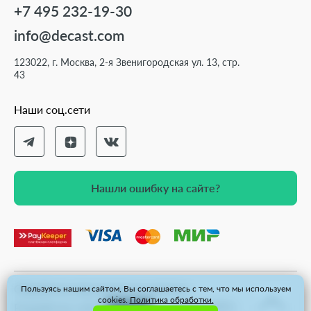
+7 495 232-19-30
info@decast.com
123022, г. Москва, 2-я Звенигородская ул. 13, стр.
43
Наши соц.сети
Нашли ошибку на сайте?
Нашли ошибку на сайте?
Обработка персональных данных
Пользуясь нашим сайтом, Вы соглашаетесь с тем, что мы используем
cookies.
Политика обработки.
Карта сайта
Разработка сайта