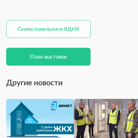
Схема павильонов ВДНХ
Схема павильонов ВДНХ
План выставки
План выставки
Другие новости