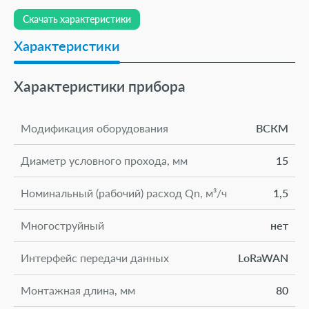
Скачать характеристики
Характеристики
Характеристики прибора
Модификация оборудования
ВСКМ
Диаметр условного прохода, мм
15
Номинальный (рабочий) расход Qn, м³/ч
1,5
Многоструйный
нет
Интерфейс передачи данных
LoRaWAN
Монтажная длина, мм
80