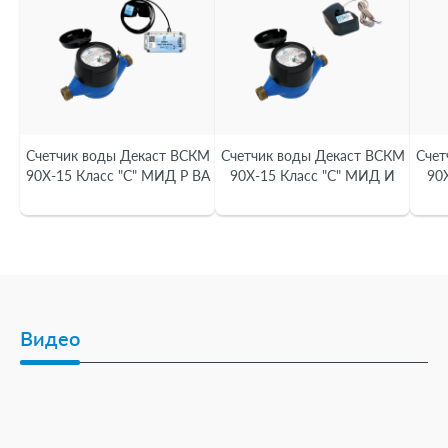
Счетчик воды Декаст ВСКМ
Счетчик воды Декаст ВСКМ
Счет
90Х-15 Класс "С" МИД Р ВА
90Х-15 Класс "С" МИД И
90
Видео