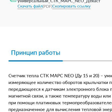
универсальный_СТК_МАРС_NEO_Декаст
Скачать файл
Скопировать ссылку
(PDF)
Принцип работы
Счетчик тепла СТК МАРС NEO (Ду 15 и 20) – умн
измеряющее количество оборотов крыльчатки п
передающееся к датчикам электронного блока 
магнитной связи, а также температуру воды или
при помощи платиновых термопреобразователей
предназначенное для вычисления тепловой энер