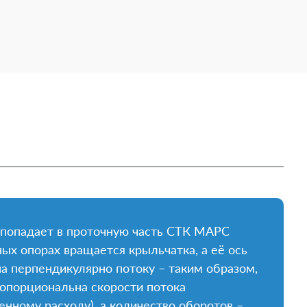
 попадает в проточную часть СТК МАРС
ных опорах вращается крыльчатка, а её ось
 перпендикулярно потоку – таким образом,
опорциональна скорости потока
енному расходу), а количество оборотов –