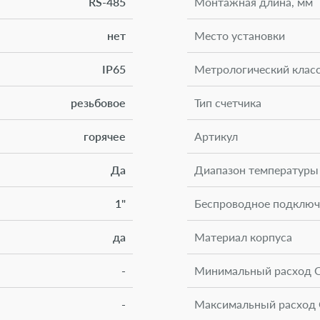
RS-485
Монтажная длина, мм
нет
Место установки
IP65
Метрологический класс
резьбовое
Тип счетчика
горячее
Артикул
Да
Диапазон температуры
1"
Беспроводное подключ
да
Материал корпуса
-
Минимальный расход Qm
-
Максимальный расход 