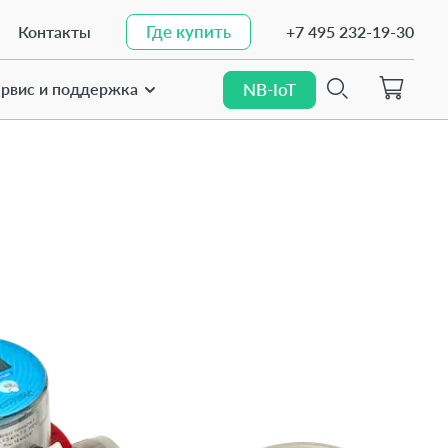
Где купить
Контакты
+7 495 232-19-30
Где купить
рвис и поддержка
NB-IoT
NB-IoT
Найти
Найти