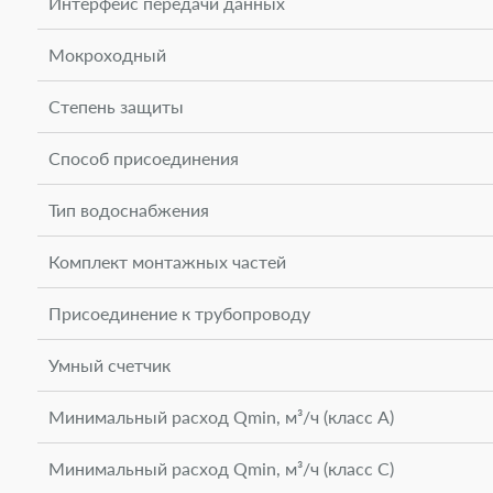
Интерфейс передачи данных
Мокроходный
Степень защиты
Способ присоединения
Тип водоснабжения
Комплект монтажных частей
Присоединение к трубопроводу
Умный счетчик
Минимальный расход Qmin, м³/ч (класс А)
Минимальный расход Qmin, м³/ч (класс С)