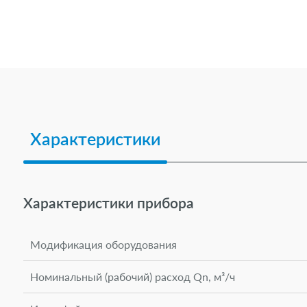
Работа в компании
Контакты
Характеристики
Характеристики прибора
Модификация оборудования
Номинальный (рабочий) расход Qn, м³/ч