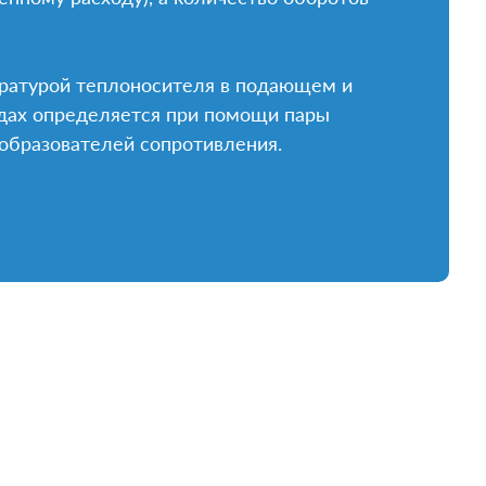
ратурой теплоносителя в подающем и
дах определяется при помощи пары
образователей сопротивления.