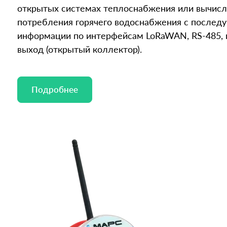
открытых системах теплоснабжения или вычис
потребления горячего водоснабжения с послед
информации по интерфейсам LoRaWAN, RS-485,
выход (открытый коллектор).
Подробнее
Подробнее