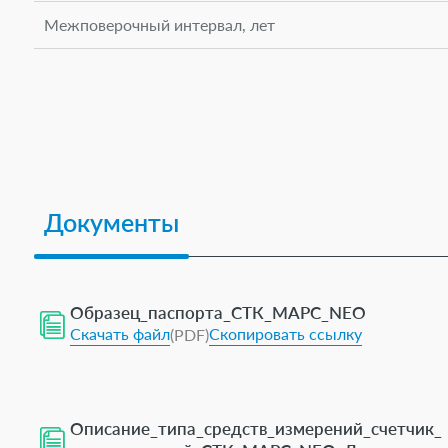
Межповерочный интервал, лет
Документы
Образец_паспорта_СТК_МАРС_NEO
Скачать файл
Скопировать ссылку
(PDF)
Описание_типа_средств_измерений_счетчик_