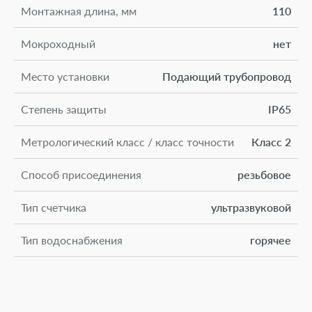
Монтажная длина, мм
110
Мокроходный
нет
Место установки
Подающий трубопровод
Степень защиты
IP65
Метрологический класс / класс точности
Класс 2
Способ присоединения
резьбовое
Тип счетчика
ультразвуковой
Тип водоснабжения
горячее
Артикул
20-15-556
Комплект монтажных частей
Нет