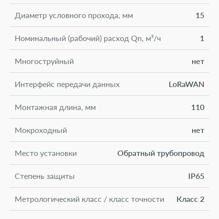
Диаметр условного прохода, мм
15
Номинальный (рабочий) расход Qn, м³/ч
1
Многоструйный
нет
Интерфейс передачи данных
LoRaWAN
Монтажная длина, мм
110
Мокроходный
нет
Место установки
Обратный трубопровод
Степень защиты
IP65
Метрологический класс / класс точности
Класс 2