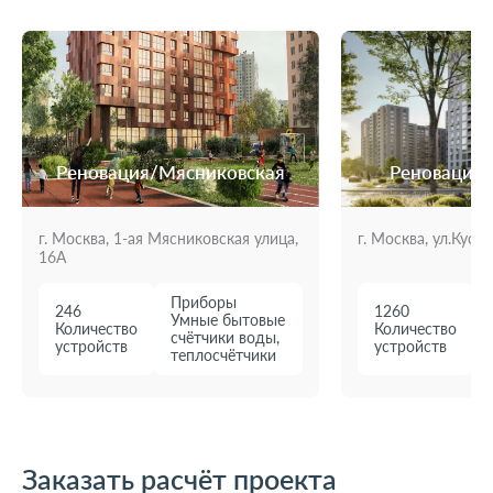
Реновация/Мясниковская
Реновация/
г. Москва, 1-ая Мясниковская улица,
г. Москва, ул.Куско
16А
Приборы
246
1260
Умные бытовые
Количество
Количество
счётчики воды,
устройств
устройств
теплосчётчики
Заказать расчёт проекта