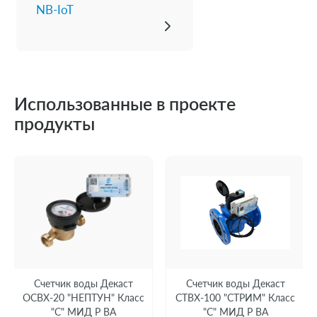
NB-IoT
Использованные в проекте
продукты
Счетчик воды Декаст
Счетчик воды Декаст
ОСВХ-20 "НЕПТУН" Класс
СТВХ-100 "СТРИМ" Класс
"С" МИД Р ВА
"С" МИД Р ВА