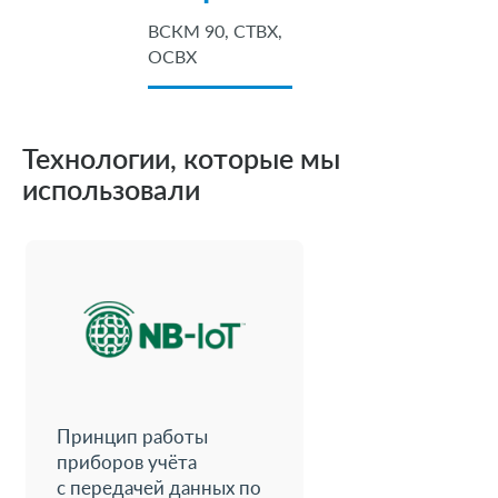
ВСКМ 90, СТВХ,
ОСВХ
Технологии, которые мы
использовали
Принцип работы
приборов учёта
с передачей данных по