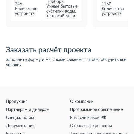
Приборы
246
1260
Умные бытовые
Количество
Количество
счётчики воды,
устройств
устройств
теплосчётчики
Заказать расчёт проекта
Заполните форму и мы с вами свяжемся, чтобы обсудить все
условия
Продукция
О компании
Партнерам и дилерам
Программное обеспечение
Специалистам
База счётчиков РФ
Документация
Отраслевые решения
Контакты
Технологии передачи данных