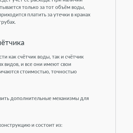
ывается только за тот объём воды,
риходится платить за утечки в кранах
трубах.
чётчика
и как счётчик воды, так и счётчик
х видов, и все они имеют свои
ичаются стоимостью, точностью
вить дополнительные механизмы для
онструкцию и состоит из: