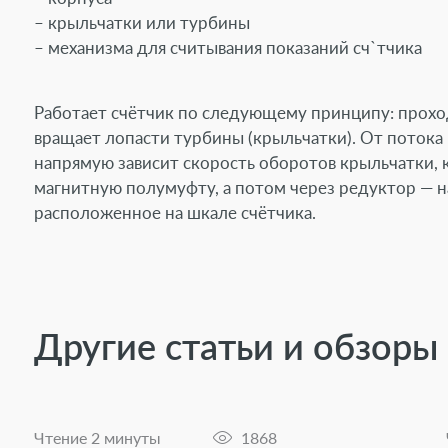
– крыльчатки или турбины
– механизма для считывания показаний сч`тчика
Работает счётчик по следующему принципу: проход
вращает лопасти турбины (крыльчатки). От потока в
напрямую зависит скорость оборотов крыльчатки,
магнитную полумуфту, а потом через редуктор — н
расположенное на шкале счётчика.
Другие статьи и обзоры
Чтение 2 минуты
1868