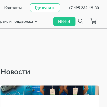
Где купить
Контакты
+7 495 232-19-30
Где купить
рвис и поддержка
NB-IoT
NB-IoT
Найти
Найти
Новости