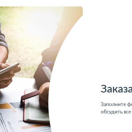
Заказ
Заполните фо
обсудить все