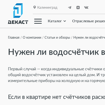
Калининград
Каталог
Отраслевые реше
Главная
О компании
Статьи и обзоры
Нужен ли водосчётч
Нужен ли водосчётчик в
О компании
Первый случай — когда индивидуальные счётчики о
Каталог
общий водосчётчик установлен на целый дом. И тре
измерительные приборы на холодную и на горячую
Линейки приборов
Если в квартире нет счётчиков рас
Отраслевые решения