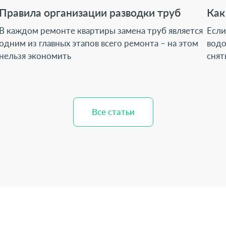
Правила организации разводки труб
Как
В каждом ремонте квартиры замена труб является
Если
одним из главных этапов всего ремонта – на этом
водо
нельзя экономить
снят
Все статьи
Все статьи