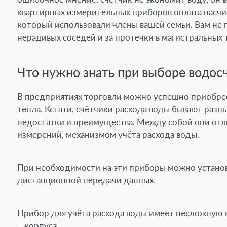
Работа в компании
квартирных измерительных приборов оплата насчит
который использовали члены вашей семьи. Вам не п
Контакты
нерадивых соседей и за протечки в магистральных 
Что нужно знать при выборе водос
В предприятиях торговли можно успешно приобрест
тепла. Кстати, счётчики расхода воды бывают разны
недостатки и преимущества. Между собой они отл
измерений, механизмом учёта расхода воды.
При необходимости на эти приборы можно устано
дистанционной передачи данных.
Прибор для учёта расхода воды имеет несложную к
– корпуса