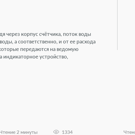
я через корпус счётчика, поток воды
оды, а соответственно, и от ее расхода
 которые передаются на ведомую
а индикаторное устройство,
Чтение 2 минуты
1334
Чтен